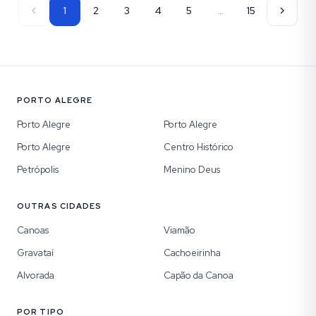
1
2
3
4
5
…
15
PORTO ALEGRE
Porto Alegre
Porto Alegre
Porto Alegre
Centro Histórico
Petrópolis
Menino Deus
OUTRAS CIDADES
Canoas
Viamão
Gravataí
Cachoeirinha
Alvorada
Capão da Canoa
POR TIPO