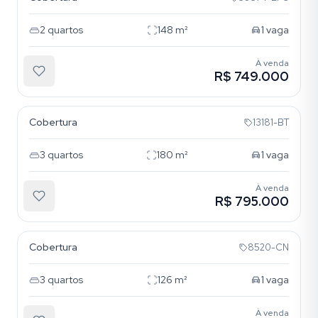
2
quartos
148
m²
1
vaga
À venda
R$ 749.000
Petrópolis
Cobertura
13181-BT
3
quartos
180
m²
1
vaga
À venda
R$ 795.000
Petrópolis
Cobertura
8520-CN
3
quartos
126
m²
1
vaga
À venda