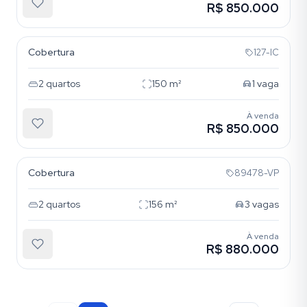
R$ 850.000
Petrópolis
Cobertura
127-IC
2
quartos
150
m²
1
vaga
À venda
R$ 850.000
Petrópolis
Cobertura
89478-VP
2
quartos
156
m²
3
vagas
À venda
R$ 880.000