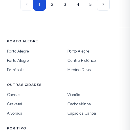
1
2
3
4
5
PORTO ALEGRE
Porto Alegre
Porto Alegre
Porto Alegre
Centro Histórico
Petrópolis
Menino Deus
OUTRAS CIDADES
Canoas
Viamão
Gravataí
Cachoeirinha
Alvorada
Capão da Canoa
POR TIPO