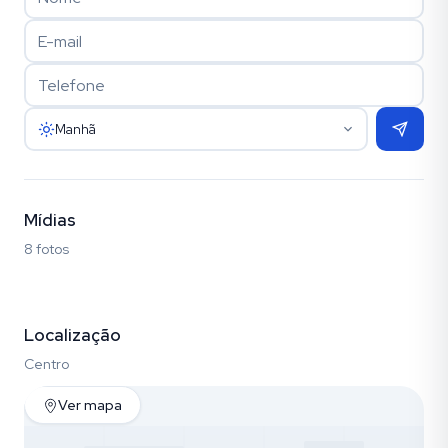
Manhã
Mídias
8 fotos
Fotos (8)
Localização
Centro
Ver mapa