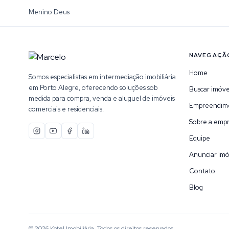
Menino Deus
NAVEGAÇÃ
Home
Somos especialistas em intermediação imobiliária
em Porto Alegre, oferecendo soluções sob
Buscar imóve
medida para compra, venda e aluguel de imóveis
Empreendim
comerciais e residenciais.
Sobre a emp
Equipe
Anunciar imó
Contato
Blog
©
2026
Kotel Imobiliária
. Todos os direitos reservados.