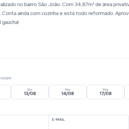
lizado no bairro São João. Com 34,87m² de área privati
al. Conta ainda com cozinha e está todo reformado. Aprov
l gaúcha!
equipe.
Qui
Sex
Seg
13/08
14/08
17/08
E-MAIL