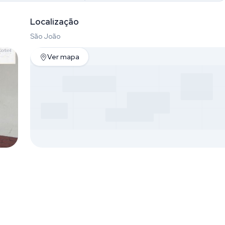
Localização
São João
Ver mapa