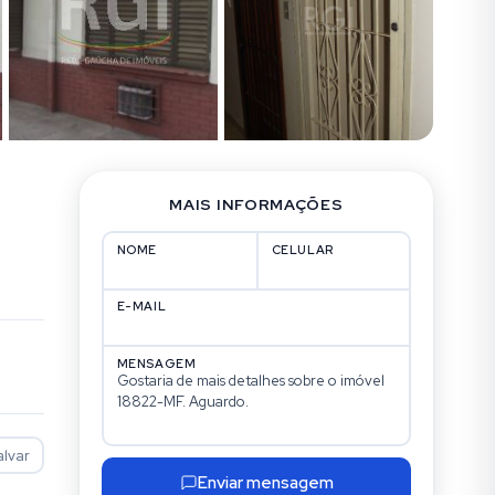
MAIS INFORMAÇÕES
NOME
CELULAR
E-MAIL
MENSAGEM
alvar
Enviar mensagem