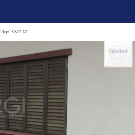
ódigo 18822-MF