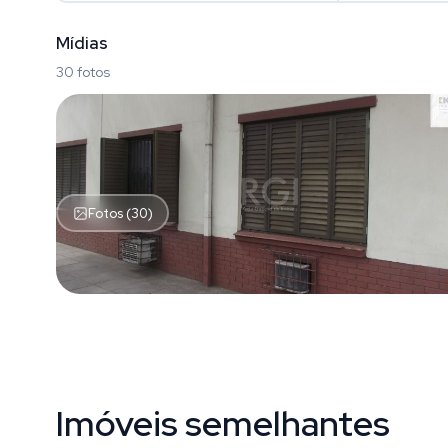
Mídias
30 fotos
Fotos (30)
Imóveis semelhantes