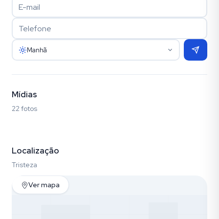
Manhã
Mídias
22 fotos
Fotos (22)
Localização
Tristeza
Ver mapa