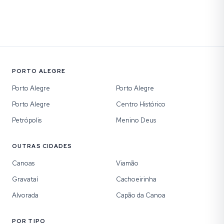
PORTO ALEGRE
Porto Alegre
Porto Alegre
Porto Alegre
Centro Histórico
Petrópolis
Menino Deus
OUTRAS CIDADES
Canoas
Viamão
Gravataí
Cachoeirinha
Alvorada
Capão da Canoa
POR TIPO