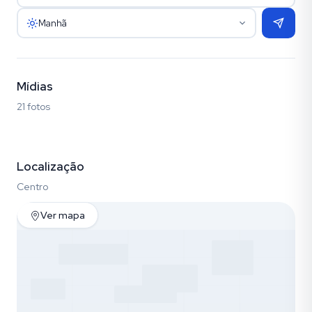
Manhã
Mídias
21 fotos
Fotos (21)
Localização
Centro
Ver mapa