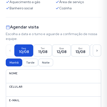
Aquecimento a gás
Área de serviço
Banheiro social
Cozinha
Agendar visita
Escolha a data e o turno e aguarde a confirmação de nossa
equipe.
Seg
Ter
Qua
Qui
Sex
10/08
11/08
12/08
13/08
14/08
Manhã
Tarde
Noite
NOME
CELULAR
E-MAIL