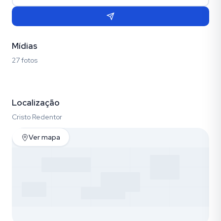
Mídias
27 fotos
Fotos (27)
Localização
Cristo Redentor
Ver mapa