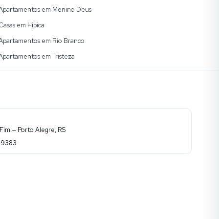
Apartamentos em Menino Deus
Casas em Hípica
Apartamentos em Rio Branco
Apartamentos em Tristeza
Fim — Porto Alegre, RS
-9383