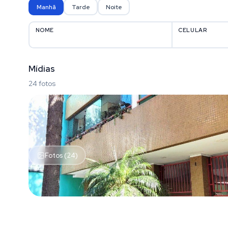
Manhã
Tarde
Noite
NOME
CELULAR
Mídias
24 fotos
Fotos (24)