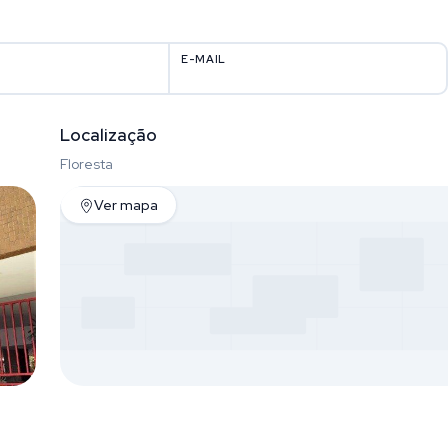
E-MAIL
Localização
Floresta
Ver mapa