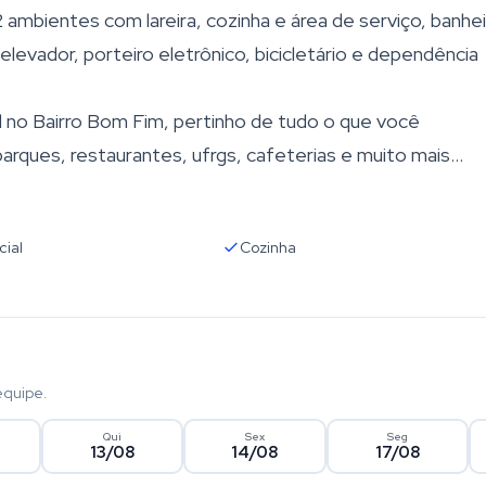
 ambientes com lareira, cozinha e área de serviço, banhe
 elevador, porteiro eletrônico, bicicletário e dependência
 no Bairro Bom Fim, pertinho de tudo o que você
parques, restaurantes, ufrgs, cafeterias e muito mais...
cial
Cozinha
equipe.
Qui
Sex
Seg
13/08
14/08
17/08