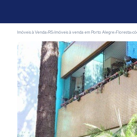
Imóveis à Venda
RS
Imóveis à venda em Porto Alegre
Floresta
có
›
›
›
›