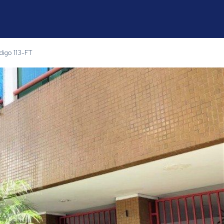
digo 113-FT