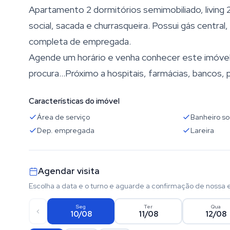
Apartamento 2 dormitórios semimobiliado, living 2
social, sacada e churrasqueira. Possui gás central,
completa de empregada.
Agende um horário e venha conhecer este imóvel
procura...Próximo a hospitais, farmácias, bancos, 
Características do imóvel
Área de serviço
Banheiro so
Dep. empregada
Lareira
Agendar visita
Escolha a data e o turno e aguarde a confirmação de nossa 
Seg
Ter
Qua
10/08
11/08
12/08