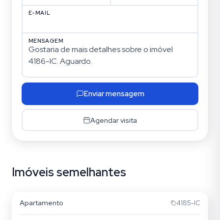
E-MAIL
MENSAGEM
Enviar mensagem
Agendar visita
Imóveis semelhantes
Centro
Apartamento
4185-IC