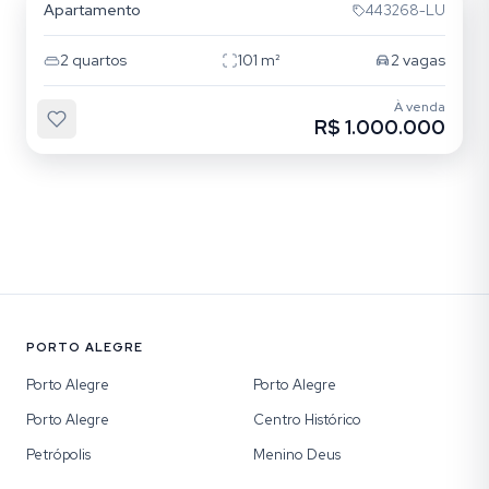
Apartamento
443268-LU
2
quartos
101
m²
2
vagas
À venda
R$ 1.000.000
PORTO ALEGRE
Porto Alegre
Porto Alegre
Porto Alegre
Centro Histórico
Petrópolis
Menino Deus