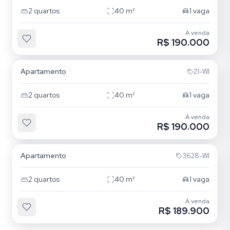
2
quartos
40
m²
1
vaga
À venda
R$ 190.000
Hípica
Apartamento
21-WI
2
quartos
40
m²
1
vaga
À venda
R$ 190.000
Hípica
Apartamento
3628-WI
2
quartos
40
m²
1
vaga
À venda
R$ 189.900