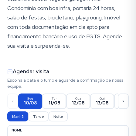
Condomínio com boa infra, portaria 24 horas,
salão de festas, bicicletário, playgroung. Imóvel
com toda documentação em dia apto para
financiamento bancário e uso de FGTS. Agende
sua visita e surpeenda-se.
Agendar visita
Escolha a data e o turno e aguarde a confirmação de nossa
equipe.
Seg
Ter
Qua
Qui
Sex
10/08
11/08
12/08
13/08
14/08
Manhã
Tarde
Noite
NOME