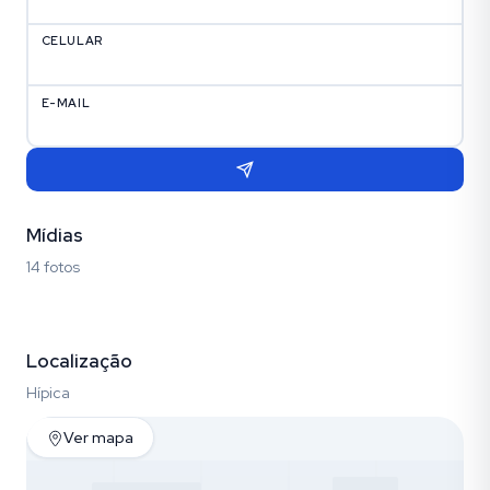
CELULAR
E-MAIL
Mídias
14 fotos
Fotos (14)
Localização
Hípica
Ver mapa