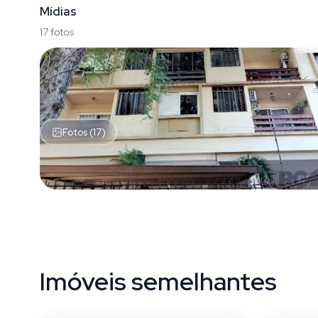
Mídias
17 fotos
Fotos (17)
Imóveis semelhantes
Santa Tereza
Santa 