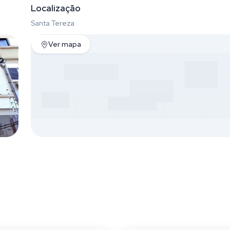
Localização
Santa Tereza
Ver mapa
Tereza
Santa Tereza