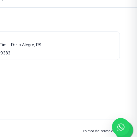
Fim — Porto Alegre, RS
-9383
Política de privacidade