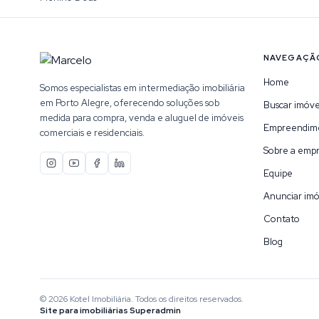
NAVEGAÇÃ
Home
Somos especialistas em intermediação imobiliária
em Porto Alegre, oferecendo soluções sob
Buscar imóve
medida para compra, venda e aluguel de imóveis
Empreendim
comerciais e residenciais.
Sobre a emp
Equipe
Anunciar imó
Contato
Blog
©
2026
Kotel Imobiliária
. Todos os direitos reservados.
Site para imobiliárias Superadmin