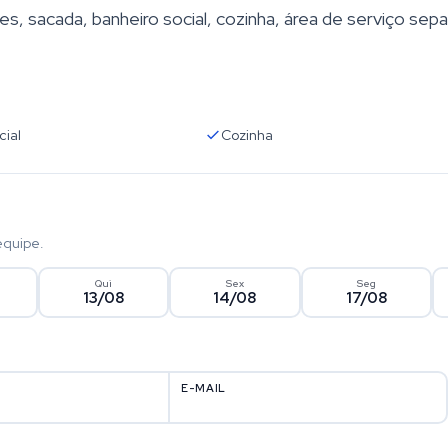
s, sacada, banheiro social, cozinha, área de serviço sep
cial
Cozinha
equipe.
Qui
Sex
Seg
13/08
14/08
17/08
E-MAIL