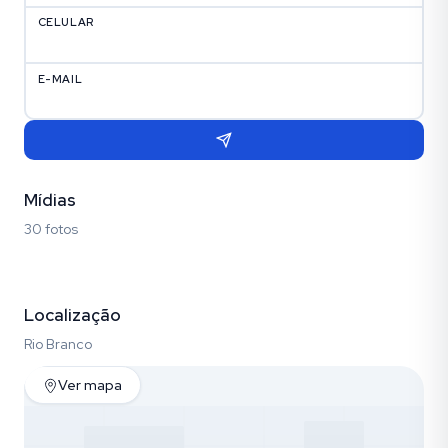
CELULAR
E-MAIL
Mídias
30 fotos
Fotos (30)
Localização
Rio Branco
Ver mapa