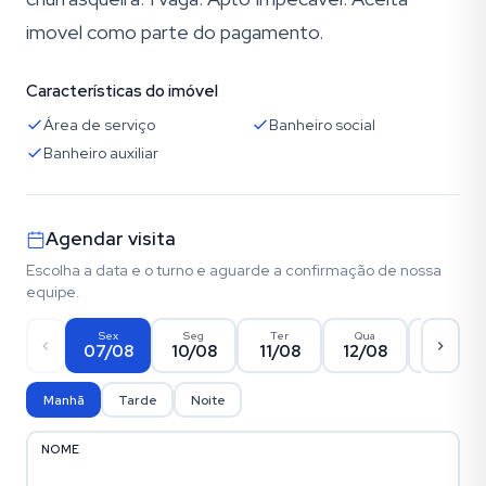
imovel como parte do pagamento.
Características do imóvel
Área de serviço
Banheiro social
Banheiro auxiliar
Agendar visita
Escolha a data e o turno e aguarde a confirmação de nossa
equipe.
Sex
Seg
Ter
Qua
Qui
07/08
10/08
11/08
12/08
13/08
Manhã
Tarde
Noite
NOME