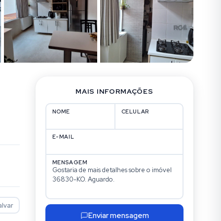
MAIS INFORMAÇÕES
NOME
CELULAR
E-MAIL
MENSAGEM
alvar
Enviar mensagem