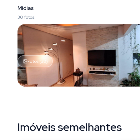
Mídias
30 fotos
Fotos (30)
Imóveis semelhantes
Bom Fim
Bom F