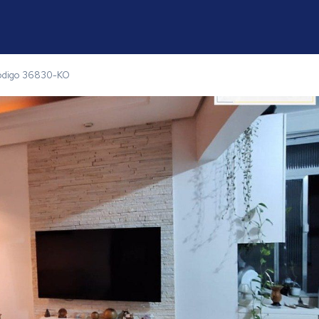
ódigo 36830-KO