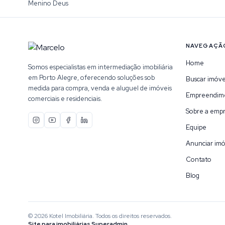
Menino Deus
NAVEGAÇÃ
Home
Somos especialistas em intermediação imobiliária
em Porto Alegre, oferecendo soluções sob
Buscar imóve
medida para compra, venda e aluguel de imóveis
Empreendim
comerciais e residenciais.
Sobre a emp
Equipe
Anunciar imó
Contato
Blog
©
2026
Kotel Imobiliária
. Todos os direitos reservados.
Site para imobiliárias Superadmin