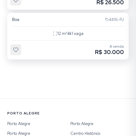
R$ 26.500
Centro Histórico
Box
4416-PJ
12
m²
1
vaga
À venda
R$ 30.000
PORTO ALEGRE
Porto Alegre
Porto Alegre
Porto Alegre
Centro Histórico