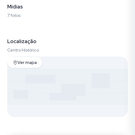
Mídias
7 fotos
Fotos (7)
Localização
Centro Histórico
Ver mapa