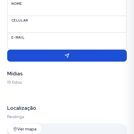
NOME
CELULAR
E-MAIL
Mídias
19 fotos
Fotos (19)
Localização
Restinga
Ver mapa