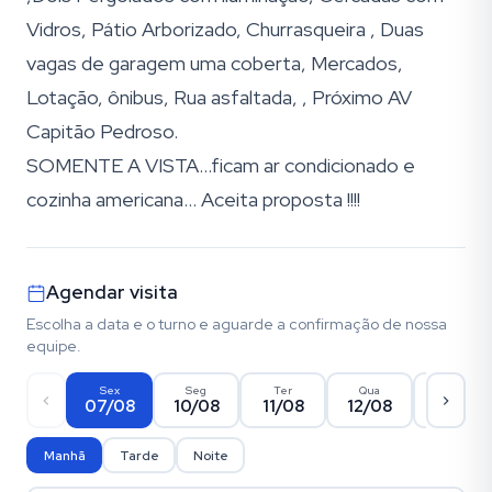
Vidros, Pátio Arborizado, Churrasqueira , Duas
vagas de garagem uma coberta, Mercados,
Lotação, ônibus, Rua asfaltada, , Próximo AV
Capitão Pedroso.
SOMENTE A VISTA...ficam ar condicionado e
cozinha americana... Aceita proposta !!!!
Agendar visita
Escolha a data e o turno e aguarde a confirmação de nossa
equipe.
Sex
Seg
Ter
Qua
Qui
07/08
10/08
11/08
12/08
13/08
Manhã
Tarde
Noite