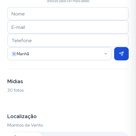
deslize para ver mais datas
Manhã
Mídias
30 fotos
Fotos (30)
Localização
Moinhos de Vento