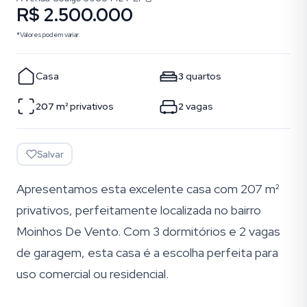
R$ 2.500.000
*Valores podem variar.
Casa
3
quartos
207
m²
privativos
2
vagas
Salvar
Apresentamos esta excelente casa com 207 m²
privativos, perfeitamente localizada no bairro
Moinhos De Vento. Com 3 dormitórios e 2 vagas
de garagem, esta casa é a escolha perfeita para
uso comercial ou residencial.