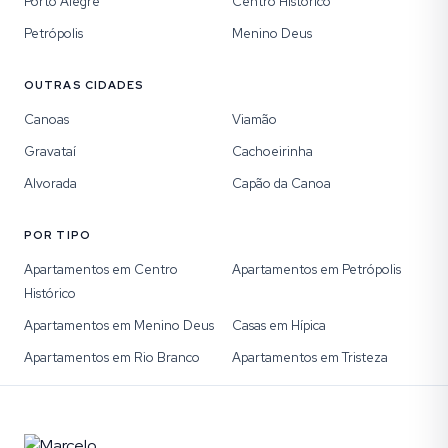
Porto Alegre
Centro Histórico
Petrópolis
Menino Deus
OUTRAS CIDADES
Canoas
Viamão
Gravataí
Cachoeirinha
Alvorada
Capão da Canoa
POR TIPO
Apartamentos em Centro
Apartamentos em Petrópolis
Histórico
Apartamentos em Menino Deus
Casas em Hípica
Apartamentos em Rio Branco
Apartamentos em Tristeza