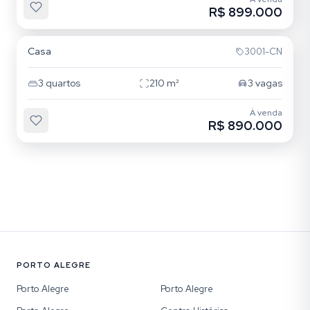
R$ 899.000
Jardim Itu
Casa
3001-CN
3
quartos
210
m²
3
vagas
À venda
R$ 890.000
PORTO ALEGRE
Porto Alegre
Porto Alegre