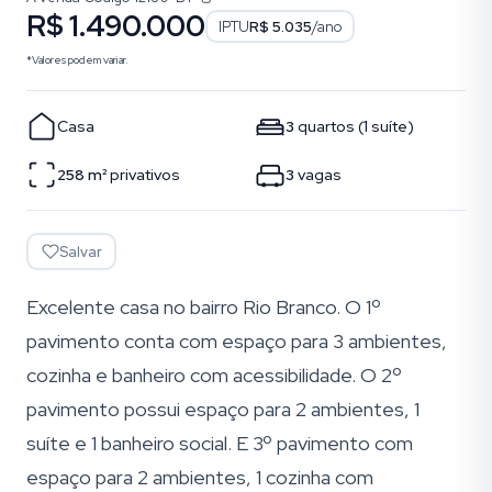
R$ 1.490.000
IPTU
R$ 5.035
/ano
*Valores podem variar.
Casa
3
quartos
(
1
suíte
)
258
m²
privativos
3
vagas
Salvar
Excelente casa no bairro Rio Branco. O 1º
pavimento conta com espaço para 3 ambientes,
cozinha e banheiro com acessibilidade. O 2º
pavimento possui espaço para 2 ambientes, 1
suíte e 1 banheiro social. E 3º pavimento com
espaço para 2 ambientes, 1 cozinha com