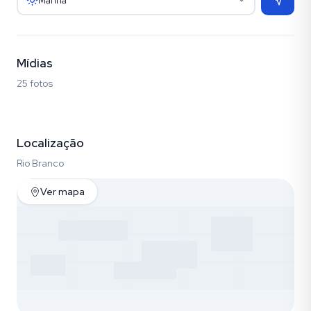
Manhã
Mídias
25 fotos
Fotos (25)
Localização
Rio Branco
Ver mapa