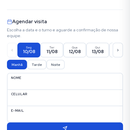
Agendar visita
Escolha a data e o turno e aguarde a confirmação de nossa
equipe.
Seg
Ter
Qua
Qui
Sex
10/08
11/08
12/08
13/08
14/08
Manhã
Tarde
Noite
NOME
CELULAR
E-MAIL