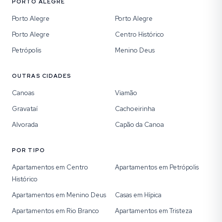
PORTO ALEGRE
Porto Alegre
Porto Alegre
Porto Alegre
Centro Histórico
Petrópolis
Menino Deus
OUTRAS CIDADES
Canoas
Viamão
Gravataí
Cachoeirinha
Alvorada
Capão da Canoa
POR TIPO
Apartamentos em Centro
Apartamentos em Petrópolis
Histórico
Apartamentos em Menino Deus
Casas em Hípica
Apartamentos em Rio Branco
Apartamentos em Tristeza