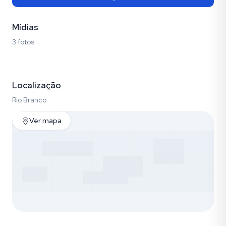
Mídias
3 fotos
Fotos (3)
Localização
Rio Branco
Ver mapa