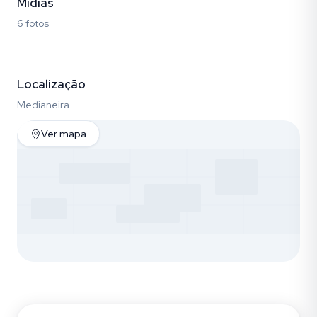
Mídias
6 fotos
Fotos (6)
Localização
Medianeira
Ver mapa