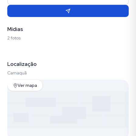
Mídias
2 fotos
Fotos (2)
Localização
Camaquã
Ver mapa