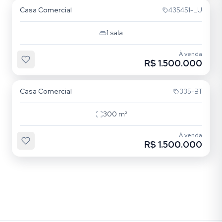
Casa Comercial
435451-LU
1
sala
À venda
R$ 1.500.000
Glória
Casa Comercial
335-BT
300
m²
À venda
R$ 1.500.000