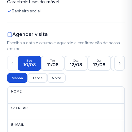
Características do imóvel
Banheiro social
Agendar visita
Escolha a data e o turno e aguarde a confirmação de nossa
equipe.
Seg
Ter
Qua
Qui
Sex
10/08
11/08
12/08
13/08
14/08
Manhã
Tarde
Noite
NOME
CELULAR
E-MAIL