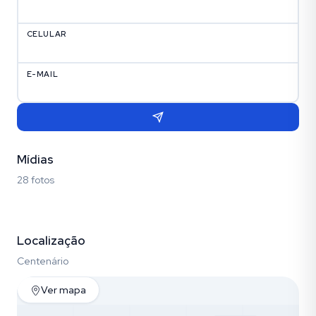
CELULAR
E-MAIL
Mídias
28 fotos
Fotos (28)
Localização
Centenário
Ver mapa