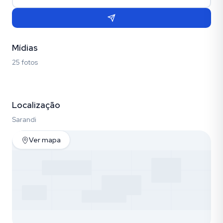
Mídias
25 fotos
Fotos (25)
Localização
Sarandi
Ver mapa