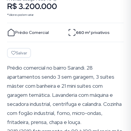
R$ 3.200.000
*Valores podem variar.
Prédio Comercial
660
m²
privativos
Salvar
Prédio comercial no bairro Sarandi. 28
apartamentos sendo 3 sem garagem, 3 suítes
máster com banheira e 21 mini suítes com
garagem temática. Lavanderia com máquina e
secadora industrial, centrífuga e calandra. Cozinha
com fogão industrial, forno, micro-ondas,
fritadeira, prensa, chapa e louça.