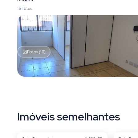
16 fotos
Fotos (16)
Imóveis semelhantes
Cidade Baixa
Cidade 