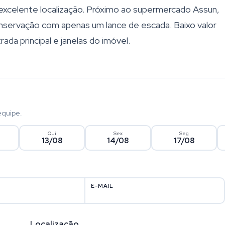
 excelente localização. Próximo ao supermercado Assun,
onservação com apenas um lance de escada. Baixo valor
ada principal e janelas do imóvel.
equipe.
Qui
Sex
Seg
13/08
14/08
17/08
E-MAIL
Localização