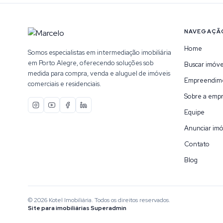
NAVEGAÇÃ
Home
Somos especialistas em intermediação imobiliária
em Porto Alegre, oferecendo soluções sob
Buscar imóve
medida para compra, venda e aluguel de imóveis
Empreendim
comerciais e residenciais.
Sobre a emp
Equipe
Anunciar imó
Contato
Blog
©
2026
Kotel Imobiliária
. Todos os direitos reservados.
Site para imobiliárias Superadmin