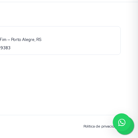
Fim — Porto Alegre, RS
-9383
Política de privacidade