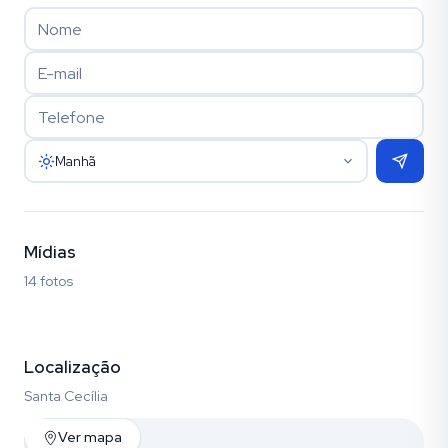
Manhã
Mídias
14 fotos
Fotos (14)
Localização
Santa Cecília
Ver mapa