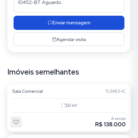
Enviar mensagem
Agendar visita
Imóveis semelhantes
Centro Histórico
Sala Comercial
3483-IC
50
m²
À venda
R$ 138.000
Azenha