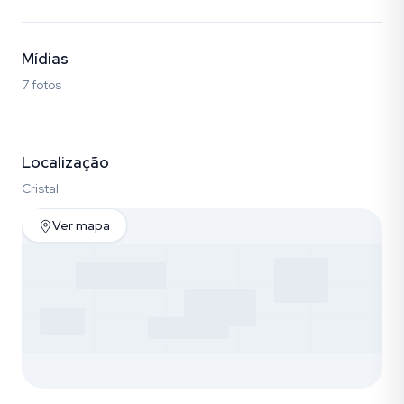
Mídias
7 fotos
Fotos (7)
Localização
Cristal
Ver mapa