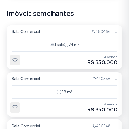
Imóveis semelhantes
Cristal
Sala Comercial
460466-LU
1
sala
74
m²
À venda
R$ 350.000
Cristal
Sala Comercial
440556-LU
38
m²
À venda
R$ 350.000
Cristal
Sala Comercial
456548-LU