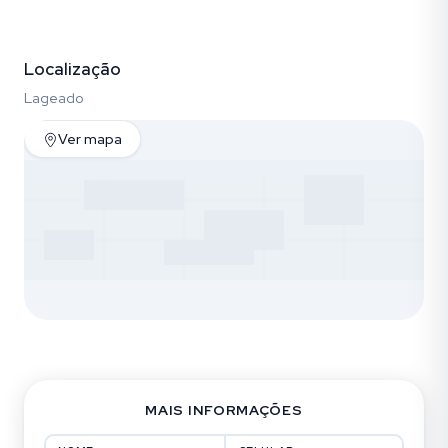
Fotos (30)
Localização
Lageado
Ver mapa
MAIS INFORMAÇÕES