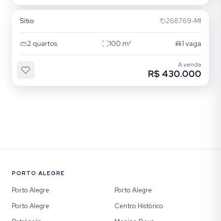
Sítio
268769-MI
2
quartos
100
m²
1
vaga
À venda
R$ 430.000
PORTO ALEGRE
Porto Alegre
Porto Alegre
Porto Alegre
Centro Histórico