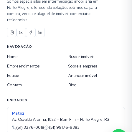
Somos especialistas em intermediação imobiliária em
Porto Alegre, oferecendo soluções sob medida para
compra, venda e aluguel de imóveis comerciais e
residenciais.
NAVEGAÇÃO
Home
Buscar imóveis
Empreendimentos
Sobre a empresa
Equipe
Anunciar imóvel
Contato
Blog
UNIDADES
Matriz
Av. Osvaldo Aranha, 1022 — Bom Fim — Porto Alegre, RS
(51) 3276-0018
(51) 99176-9383