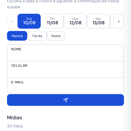
Escolha a data e o turno e aguarde a confirmação de nossa
equipe.
Seg
Ter
Qua
Qui
Sex
10/08
11/08
12/08
13/08
14/08
Manhã
Tarde
Noite
NOME
CELULAR
E-MAIL
Mídias
30 fotos