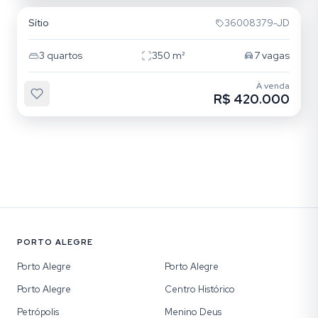
Sítio
36008379-JD
3
quartos
350
m²
7
vagas
À venda
R$ 420.000
PORTO ALEGRE
Porto Alegre
Porto Alegre
Porto Alegre
Centro Histórico
Petrópolis
Menino Deus