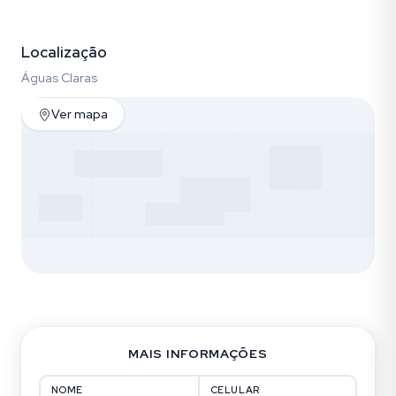
Fotos (10)
Localização
Águas Claras
Ver mapa
MAIS INFORMAÇÕES
NOME
CELULAR