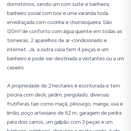
dormitórios, sendo um com suíte e banheira,
banheiro social com box e uma varanda toda
envidraçada com cozinha e churrasqueira. São
120m² de conforto com água quente em todas as
torneiras, 2 aparelhos de ar-condicionado e
internet. Já, a outra casa tem 4 peças e um
banheiro e pode ser destinada a visitantes ou a um
caseiro.
A propriedade de 2 hectares é escriturada e tem
piscina com deck, jardim, pergolado, diversas
frutíferas tais como maçã, pêssego, manga, uva e
limão, poço artesiano de 62 m, garagem de pedra
para dois carros, um galpão com 3 peças e um
banheiro, galinheiro, chiqueiro e muito verde, tudo