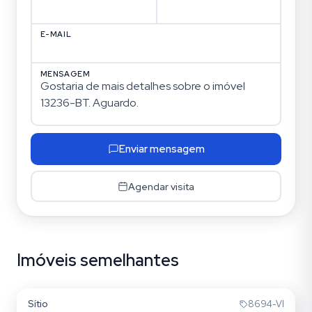
E-MAIL
MENSAGEM
Enviar mensagem
Agendar visita
Imóveis semelhantes
Águas Claras
Sítio
8694-VI