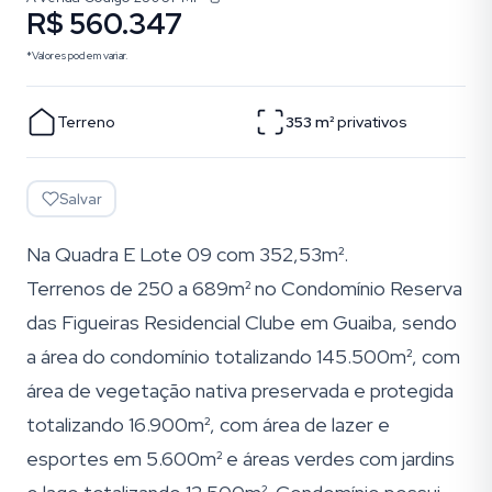
R$ 560.347
*Valores podem variar.
Terreno
353
m²
privativos
Salvar
Na Quadra E Lote 09 com 352,53m².
Terrenos de 250 a 689m² no Condomínio Reserva
das Figueiras Residencial Clube em Guaiba, sendo
a área do condomínio totalizando 145.500m², com
área de vegetação nativa preservada e protegida
totalizando 16.900m², com área de lazer e
esportes em 5.600m² e áreas verdes com jardins