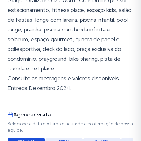
e lago totalizando 12.500m². Condomínio possui
estacionamento, fitness place, espaço kids, salão
de festas, longe com lareira, piscina infantil, pool
longe, prainha, piscina com borda infinita e
solarium, espaço gourmet, quadra de padel e
poliesportiva, deck do lago, praça exclusiva do
condomínio, prayground, bike sharing, pista de
corrida e pet place.
Consulte as metragens e valores disponíveis.
Entrega Dezembro 2024.
Agendar visita
Selecione a data e o turno e aguarde a confirmação de nossa
equipe.