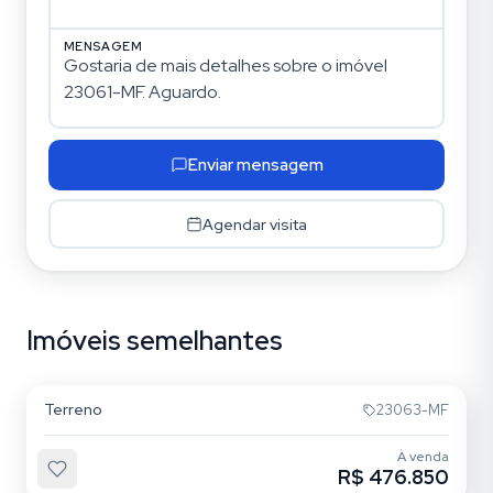
MENSAGEM
Enviar mensagem
Agendar visita
Imóveis semelhantes
Coronel Nassuca
Terreno
23063-MF
À venda
R$ 476.850
Coronel Nassuca