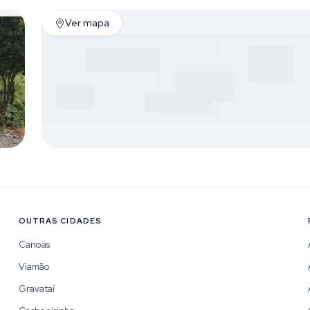
Ver mapa
OUTRAS CIDADES
Canoas
Viamão
Gravataí