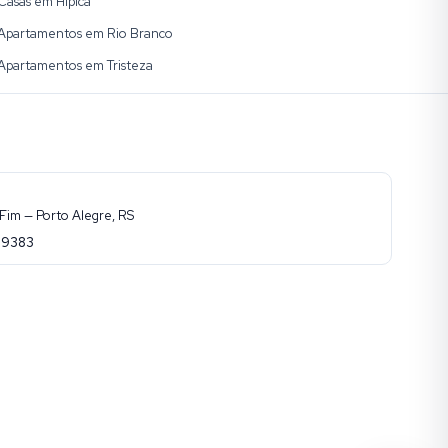
Casas em Hípica
Apartamentos em Rio Branco
Apartamentos em Tristeza
Fim — Porto Alegre, RS
-9383