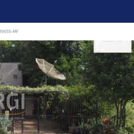
 19655-MF