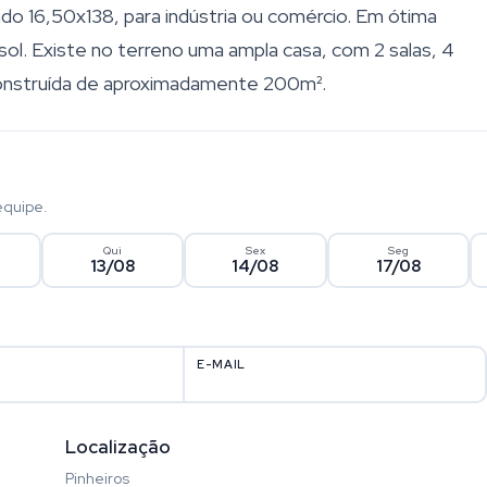
do 16,50x138, para indústria ou comércio. Em ótima
o sol. Existe no terreno uma ampla casa, com 2 salas, 4
construída de aproximadamente 200m².
equipe.
Qui
Sex
Seg
13/08
14/08
17/08
E-MAIL
Localização
Pinheiros