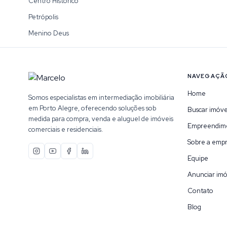
Centro Histórico
Petrópolis
Menino Deus
NAVEGAÇÃ
Home
Somos especialistas em intermediação imobiliária
em Porto Alegre, oferecendo soluções sob
Buscar imóve
medida para compra, venda e aluguel de imóveis
Empreendim
comerciais e residenciais.
Sobre a emp
Equipe
Anunciar imó
Contato
Blog