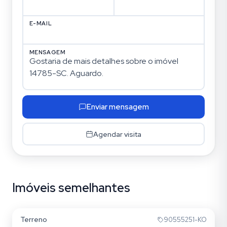
E-MAIL
MENSAGEM
Enviar mensagem
Agendar visita
Imóveis semelhantes
Santa Maria Goretti
Terreno
90555251-KO