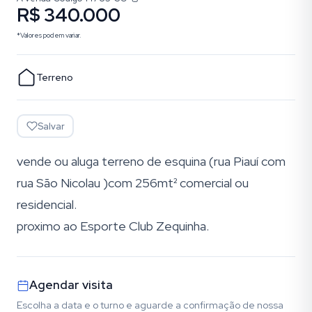
R$ 340.000
*Valores podem variar.
Terreno
Salvar
vende ou aluga terreno de esquina (rua Piauí com
rua São Nicolau )com 256mt² comercial ou
residencial.
proximo ao Esporte Club Zequinha.
Agendar visita
Escolha a data e o turno e aguarde a confirmação de nossa