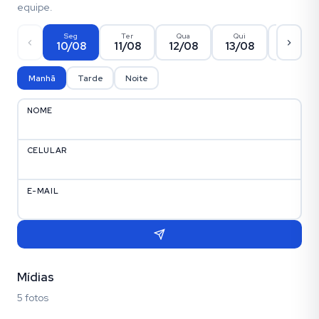
equipe.
Seg
Ter
Qua
Qui
Sex
10/08
11/08
12/08
13/08
14/08
Manhã
Tarde
Noite
NOME
CELULAR
E-MAIL
Mídias
5 fotos