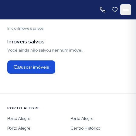
Início
›
Imóveis salvos
Imóveis salvos
Você ainda não salvou nenhum imóvel.
Buscar imóveis
PORTO ALEGRE
Porto Alegre
Porto Alegre
Porto Alegre
Centro Histórico