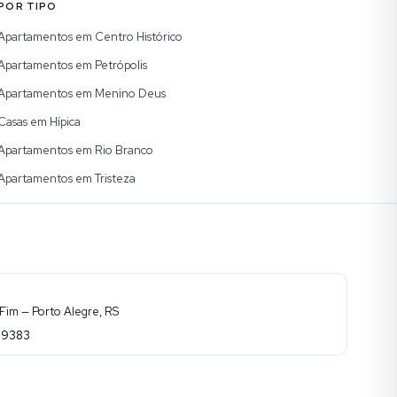
POR TIPO
Apartamentos em Centro Histórico
Apartamentos em Petrópolis
Apartamentos em Menino Deus
Casas em Hípica
Apartamentos em Rio Branco
Apartamentos em Tristeza
Fim — Porto Alegre, RS
-9383