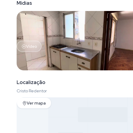
Mídias
Vídeo
Localização
Cristo Redentor
Ver mapa