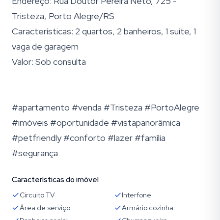
Endereço: Rua Doutor Pereira Neto, 725 -
Tristeza, Porto Alegre/RS
Características: 2 quartos, 2 banheiros, 1 suíte, 1
vaga de garagem
Valor: Sob consulta
#apartamento #venda #Tristeza #PortoAlegre
#imóveis #oportunidade #vistapanorâmica
#petfriendly #conforto #lazer #família
#segurança
Características do imóvel
Circuito TV
Interfone
Área de serviço
Armário cozinha