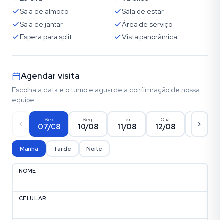
Sala de almoço
Sala de estar
Sala de jantar
Área de serviço
Espera para split
Vista panorâmica
Agendar visita
Escolha a data e o turno e aguarde a confirmação de nossa
equipe.
Sex
Seg
Ter
Qua
Qui
07/08
10/08
11/08
12/08
13/08
Manhã
Tarde
Noite
NOME
CELULAR