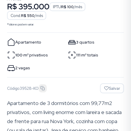
R$ 395.000
IPTU
R$ 100
/mês
Cond.
R$ 550
/mês
*Valores podem variar.
Apartamento
3
quartos
100
m²
privativos
111
m²
totais
2
vagas
Código
39528-KO
Salvar
Apartamento de 3 dormitórios com 99,77m2
privativos, com living enorme com lareira e sacada
de frente para rua Nova York, cozinha com copa
(ou sala de jantar), área de serviço com banheiro