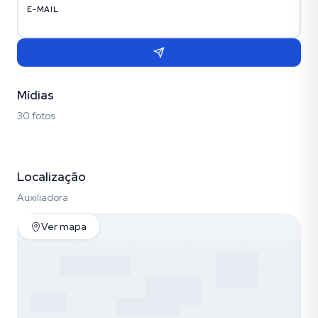
E-MAIL
Mídias
30 fotos
Fotos (30)
Localização
Auxiliadora
Ver mapa