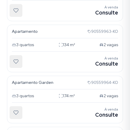
À venda
Consulte
Auxiliadora
Apartamento
90559963-KO
3
quartos
134
m²
2
vagas
À venda
Consulte
Auxiliadora
Apartamento Garden
90559964-KO
3
quartos
174
m²
2
vagas
À venda
Consulte
Auxiliadora