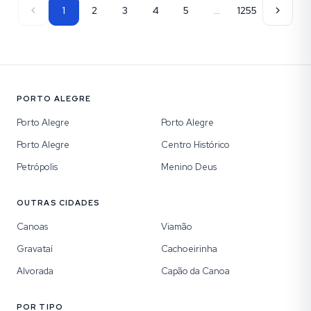
1
2
3
4
5
…
1255
PORTO ALEGRE
Porto Alegre
Porto Alegre
Porto Alegre
Centro Histórico
Petrópolis
Menino Deus
OUTRAS CIDADES
Canoas
Viamão
Gravataí
Cachoeirinha
Alvorada
Capão da Canoa
POR TIPO