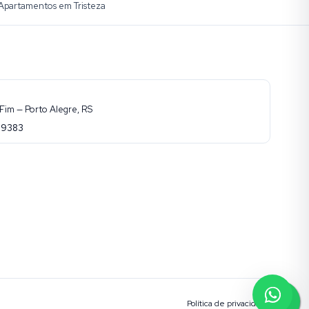
Apartamentos em Tristeza
Fim — Porto Alegre, RS
-9383
Política de privacidade