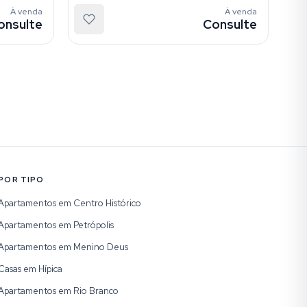
À venda
À venda
onsulte
Consulte
POR TIPO
Apartamentos em Centro Histórico
Apartamentos em Petrópolis
Apartamentos em Menino Deus
Casas em Hípica
Apartamentos em Rio Branco