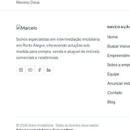
Menino Deus
NAVEGAÇÃ
Home
Somos especialistas em intermediação imobiliária
em Porto Alegre, oferecendo soluções sob
Buscar imóve
medida para compra, venda e aluguel de imóveis
Empreendim
comerciais e residenciais.
Sobre a emp
Equipe
Anunciar imó
Contato
Blog
©
2026
Kotel Imobiliária
. Todos os direitos reservados.