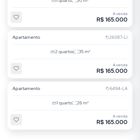
1
quarto
30
m²
À venda
R$ 165.000
Centro Histórico
Apartamento
26087-LI
2
quartos
35
m²
À venda
R$ 165.000
Centro Histórico
Apartamento
6494-LA
1
quarto
26
m²
À venda
R$ 165.000