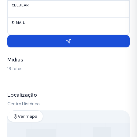
CELULAR
E-MAIL
Mídias
19 fotos
Fotos (19)
Localização
Centro Histórico
Ver mapa